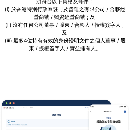
須符合以下資格及條件：

(i) 於香港特別行政區註冊及營運之有限公司 / 合夥經
營商號 / 獨資經營商號 ; 及 

(ii) 沒有任何公司董事 / 股東 / 合夥人 / 授權簽字人 ; 
及 

(iii) 最多4位持有有效的身份證明文件之個人董事 / 股
東 / 授權簽字人 / 實益擁有人。