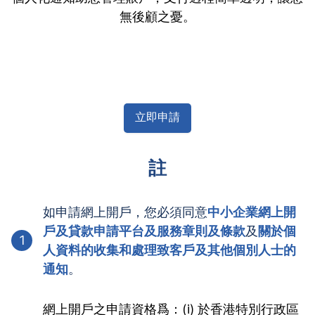
無後顧之憂。
立即申請
註
如申請網上開戶，您必須同意
中小企業網上開
戶及貸款申請平台及服務章則及條款
及
關於個
1
人資料的收集和處理致客戶及其他個別人士的
通知
。
網上開戶之申請資格爲：(i) 於香港特別行政區