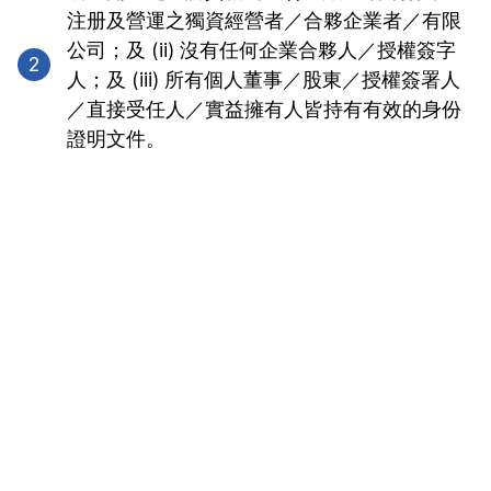
注册及營運之獨資經營者／合夥企業者／有限
公司；及 (ii) 沒有任何企業合夥人／授權簽字
2
人；及 (iii) 所有個人董事／股東／授權簽署人
／直接受任人／實益擁有人皆持有有效的身份
證明文件。