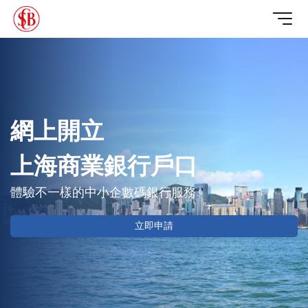
網上開立

上海商業銀行戶口
體驗不一樣的中小企數碼銀行服務
立即申請