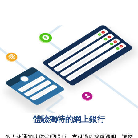
體驗獨特的網上銀行
個人化通知助您管理賬戶，支付過程簡單透明，讓您