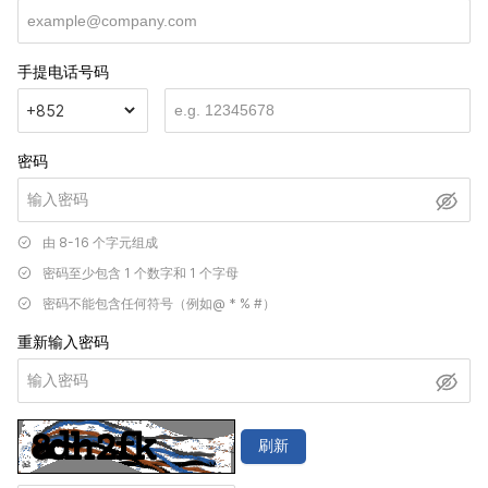
手提电话号码
+852
密码
由 8-16 个字元组成
密码至少包含 1 个数字和 1 个字母
密码不能包含任何符号（例如@ * % #）
重新输入密码
刷新