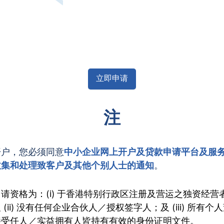
立即申请
注
开户，您必须同意
中小企业网上开户及贷款申请平台及服
收集和处理致客户及其他个别人士的通知
。
请资格为：(i) 于香港特别行政区注册及营运之独资经营
(ii) 没有任何企业合伙人／授权签字人；及 (iii) 所有
接受任人／实益拥有人皆持有有效的身份证明文件。