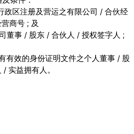
别行政区注册及营运之有限公司 / 合伙经
商号 ; 及 

司董事 / 股东 / 合伙人 / 授权签字人 ; 
4位持有有效的身份证明文件之个人董事 / 股
人 / 实益拥有人。