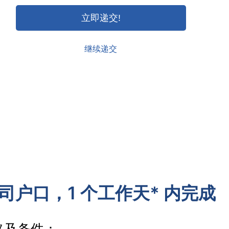
立即递交!
继续递交
司户口，1 个工作天* 内完成
及条件：
