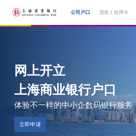
公司户口
贷款 / 信用卡
网上开立

上海商业银行户口
体验不一样的中小企数码银行服务
立即申请