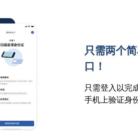
只需两个简
口！
只需登入以完
手机上验证身