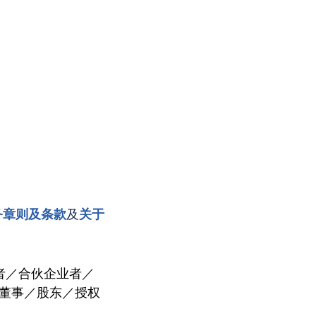
务章则及条款
及
关于
者／合伙企业者／
个人董事／股东／授权