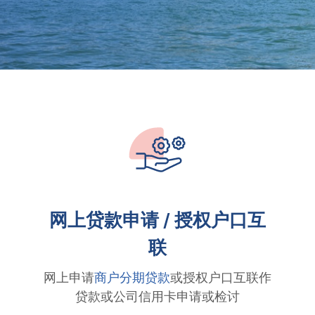
网上贷款申请 / 授权户口互
联
网上申请
商户分期贷款
或授权户口互联作
贷款或公司信用卡申请或检讨